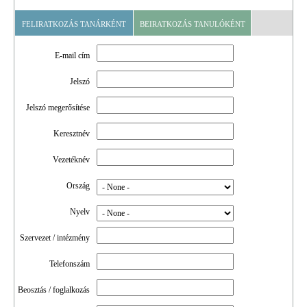
FELIRATKOZÁS TANÁRKÉNT
BEIRATKOZÁS TANULÓKÉNT
E-mail cím
Jelszó
Jelszó megerősítése
Keresztnév
Vezetéknév
Ország
Nyelv
Szervezet / intézmény
Telefonszám
Beosztás / foglalkozás