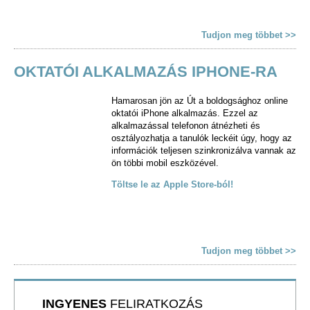
Tudjon meg többet >>
OKTATÓI ALKALMAZÁS IPHONE-RA
Hamarosan jön az Út a boldogsághoz online
oktatói iPhone alkalmazás. Ezzel az
alkalmazással telefonon átnézheti és
osztályozhatja a tanulók leckéit úgy, hogy az
információk teljesen szinkronizálva vannak az
ön többi mobil eszközével.
Töltse le az Apple Store-ból!
Tudjon meg többet >>
INGYENES
FELIRATKOZÁS