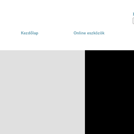
Skip to main content
Kezdőlap
Online eszközök