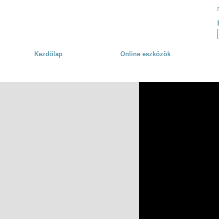
Skip to main content
Kezdőlap
Online eszközök