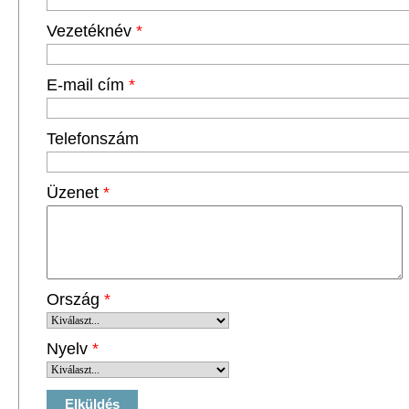
Vezetéknév
*
E-mail cím
*
Telefonszám
Üzenet
*
Ország
*
Nyelv
*