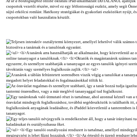
Az út a boldogsághoz
online oktatási iPad-alkalmazást DÍJTALANUL ajánljuk fe
csoportok vezetői részére, mivel ez egy létfontosságú eszköz, amely segít Önn
sújtó erkölcsi romlást. Hatékony stratégiákat és gyakorlati eszközöket nyújt, 
csoportokban való használatra készült.