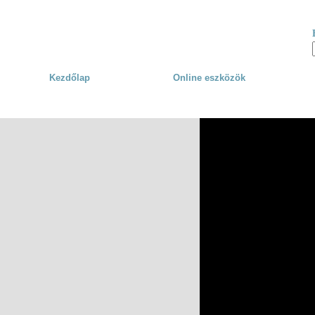
Skip to main content
Kezdőlap
Online eszközök