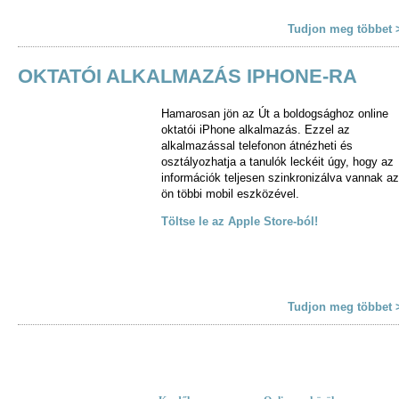
Tudjon meg többet 
OKTATÓI ALKALMAZÁS IPHONE-RA
Hamarosan jön az Út a boldogsághoz online
oktatói iPhone alkalmazás. Ezzel az
alkalmazással telefonon átnézheti és
osztályozhatja a tanulók leckéit úgy, hogy az
információk teljesen szinkronizálva vannak az
ön többi mobil eszközével.
Töltse le az Apple Store-ból!
Tudjon meg többet 