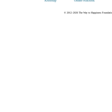
Kezdőlap
Online eszközök
© 2012–2026 The Way to Happiness Foundation 