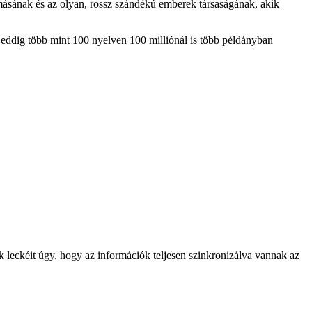
omásának és az olyan, rossz szándékú emberek társaságának, akik
 eddig több mint 100 nyelven 100 milliónál is több példányban
k leckéit úgy, hogy az információk teljesen szinkronizálva vannak az