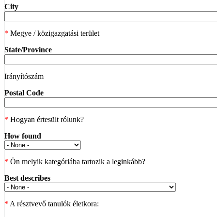
City
*
Megye / közigazgatási terület
State/Province
Irányítószám
Postal Code
*
Hogyan értesült rólunk?
How found
*
Ön melyik kategóriába tartozik a leginkább?
Best describes
*
A résztvevő tanulók életkora: