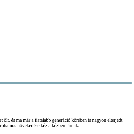
 ölt, és ma már a fiatalabb generáció körében is nagyon elterjedt,
zak rohamos növekedése kéz a kézben járnak.